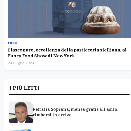
FOOD
Fiasconaro, eccellenza della pasticceria siciliana, al
Fancy Food Show di NewYork
23 Giugno 2023
I PIÙ LETTI
Petralia Soprana, mensa gratis all’asilo:
rimborsi in arrivo