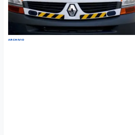
ARCHIVIO