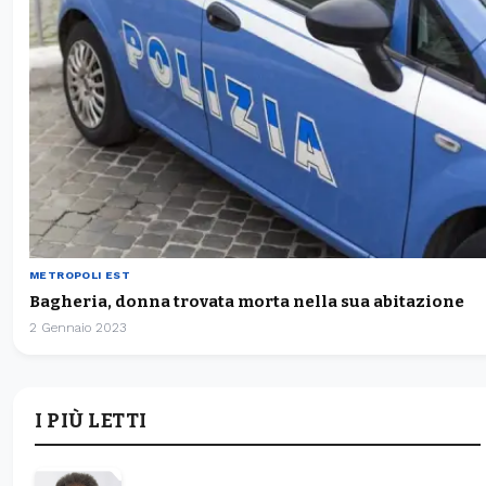
METROPOLI EST
Bagheria, donna trovata morta nella sua abitazione
2 Gennaio 2023
I PIÙ LETTI