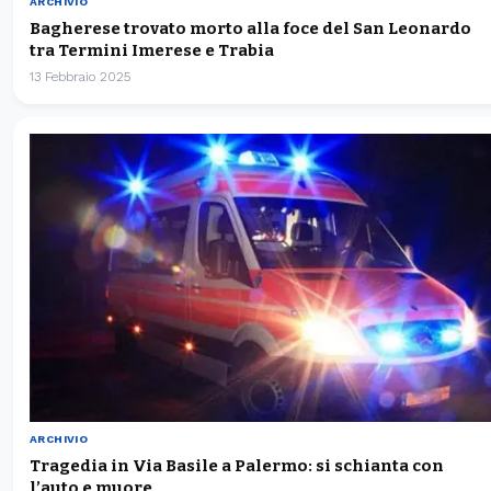
ARCHIVIO
Bagherese trovato morto alla foce del San Leonardo
tra Termini Imerese e Trabia
13 Febbraio 2025
ARCHIVIO
Tragedia in Via Basile a Palermo: si schianta con
l’auto e muore