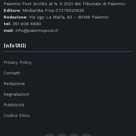
Palermo Post Iscritto al N. 5 2021 del Tribunale di Palermo.
Editore
: Mediartika P.Iva 07278520825
Redazione
: Via Ugo La Malfa, 62 – 90146 Palermo
tel
: 351 606 6690
mail
: info@palermopost.it
Info Utili
Privacy Policy
Contatti
Redazione
Segnalazioni
Pubblicità
Codice Etico