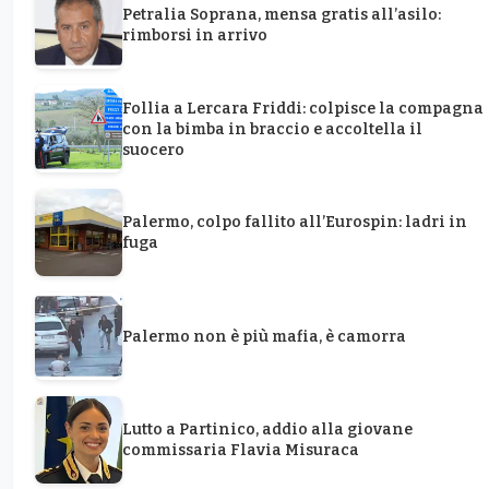
Petralia Soprana, mensa gratis all’asilo:
rimborsi in arrivo
Follia a Lercara Friddi: colpisce la compagna
con la bimba in braccio e accoltella il
suocero
Palermo, colpo fallito all’Eurospin: ladri in
fuga
Palermo non è più mafia, è camorra
Lutto a Partinico, addio alla giovane
commissaria Flavia Misuraca