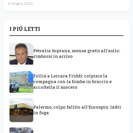
4 Giugno 2023
I PIÙ LETTI
Petralia Soprana, mensa gratis all’asilo:
rimborsi in arrivo
Follia a Lercara Friddi: colpisce la
compagna con la bimba in braccio e
accoltella il suocero
Palermo, colpo fallito all’Eurospin: ladri
in fuga