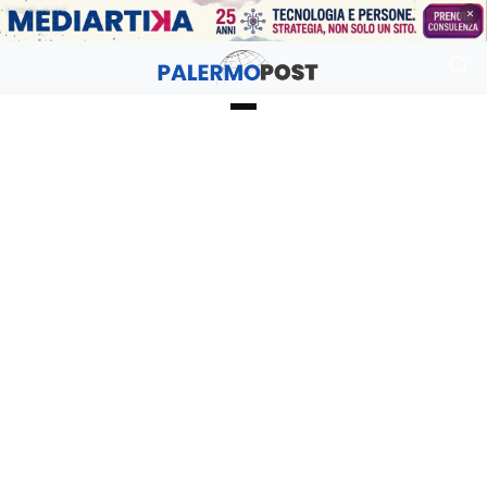
PUBBLICITÀ
×