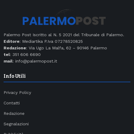
Palermo Post Iscritto al N. 5 2021 del Tribunale di Palermo.
Editore
: Mediartika P.Iva 07278520825
Redazione
: Via Ugo La Malfa, 62 – 90146 Palermo
tel
: 351 606 6690
mail
: info@palermopost.it
Info Utili
Privacy Policy
Contatti
Redazione
Segnalazioni