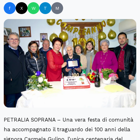
f
X
W
T
M
PETRALIA SOPRANA – Una vera festa di comunità
ha accompagnato il traguardo dei 100 anni della
signora Carmela Gulino, l’unica centenaria del