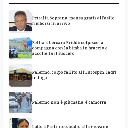
Petralia Soprana, mensa gratis all’asilo:
rimborsi in arrivo
Follia a Lercara Friddi: colpisce la
compagna con la bimba in braccio e
accoltella il suocero
Palermo, colpo fallito all’Eurospin: ladri
in fuga
Palermo non è più mafia, è camorra
Lutto a Partinico, addio alla giovane