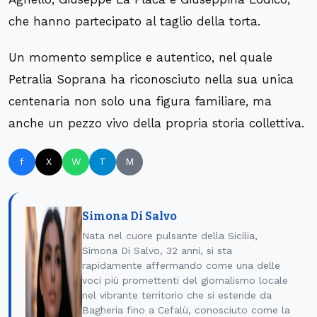
che hanno partecipato al taglio della torta.
Un momento semplice e autentico, nel quale
Petralia Soprana ha riconosciuto nella sua unica
centenaria non solo una figura familiare, ma
anche un pezzo vivo della propria storia collettiva.
f
X
W
T
M
Simona Di Salvo
Nata nel cuore pulsante della Sicilia,
Simona Di Salvo, 32 anni, si sta
rapidamente affermando come una delle
voci più promettenti del giornalismo locale
nel vibrante territorio che si estende da
Bagheria fino a Cefalù, conosciuto come la