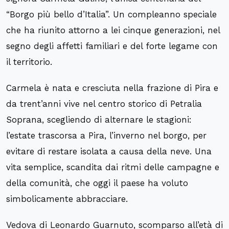
“Borgo più bello d’Italia”. Un compleanno speciale
che ha riunito attorno a lei cinque generazioni, nel
segno degli affetti familiari e del forte legame con
il territorio.
Carmela è nata e cresciuta nella frazione di Pira e
da trent’anni vive nel centro storico di Petralia
Soprana, scegliendo di alternare le stagioni:
l’estate trascorsa a Pira, l’inverno nel borgo, per
evitare di restare isolata a causa della neve. Una
vita semplice, scandita dai ritmi delle campagne e
della comunità, che oggi il paese ha voluto
simbolicamente abbracciare.
Vedova di Leonardo Guarnuto, scomparso all’età di