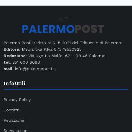
Palermo Post Iscritto al N. 5 2021 del Tribunale di Palermo.
Editore
: Mediartika P.Iva 07278520825
Redazione
: Via Ugo La Malfa, 62 – 90146 Palermo
tel
: 351 606 6690
mail
: info@palermopost.it
Info Utili
Privacy Policy
Contatti
Redazione
Segnalazioni