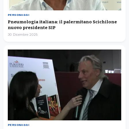
PERSONAGGI
Pneumologia italiana: il palermitano Scichilone
nuovo presidente SIP
30 Dicembre 2025
PERSONAGGI