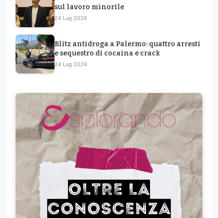
sul lavoro minorile
24 Lug 2026
Blitz antidroga a Palermo: quattro arresti
e sequestro di cocaina e crack
24 Lug 2026