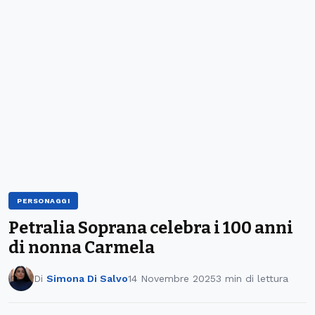
PERSONAGGI
Petralia Soprana celebra i 100 anni
di nonna Carmela
Di
Simona Di Salvo
14 Novembre 2025
3 min di lettura