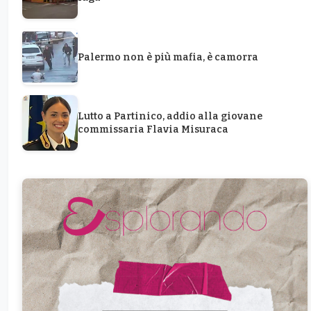
Palermo non è più mafia, è camorra
Lutto a Partinico, addio alla giovane
commissaria Flavia Misuraca