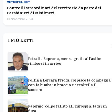
METROPOLI EST
Controlli straordinari del territorio da parte dei
Carabinieri di Misilmeri
10 Novembre 2023
I PIÙ LETTI
Petralia Soprana, mensa gratis all’asilo:
rimborsi in arrivo
Follia a Lercara Friddi: colpisce la compagna
con la bimba in braccio e accoltella il
suocero
Palermo, colpo fallito all’Eurospin: ladri in
fuga