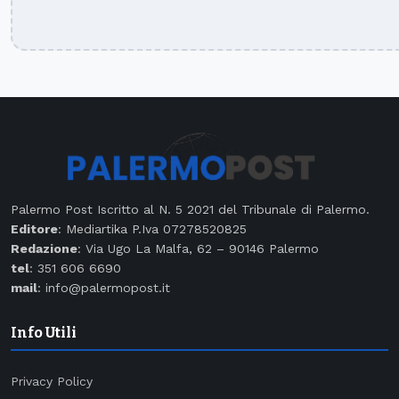
Palermo Post Iscritto al N. 5 2021 del Tribunale di Palermo.
Editore
: Mediartika P.Iva 07278520825
Redazione
: Via Ugo La Malfa, 62 – 90146 Palermo
tel
: 351 606 6690
mail
: info@palermopost.it
Info Utili
Privacy Policy