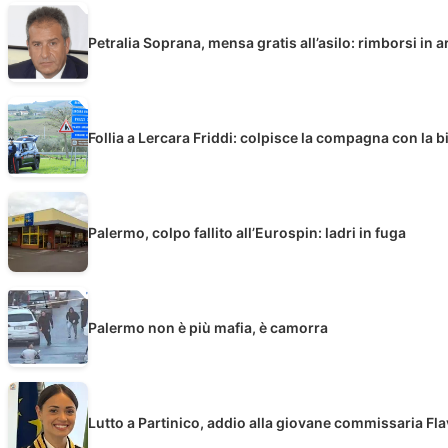
Petralia Soprana, mensa gratis all’asilo: rimborsi in a
Follia a Lercara Friddi: colpisce la compagna con la b
Palermo, colpo fallito all’Eurospin: ladri in fuga
Palermo non è più mafia, è camorra
Lutto a Partinico, addio alla giovane commissaria Fl