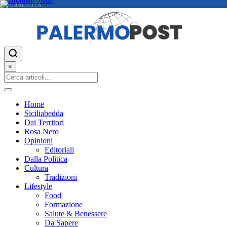
PUBBLICITÀ
×
Home
Siciliabedda
Dai Territori
Rosa Nero
Opinioni
Editoriali
Dalla Politica
Cultura
Tradizioni
Lifestyle
Food
Formazione
Salute & Benessere
Da Sapere