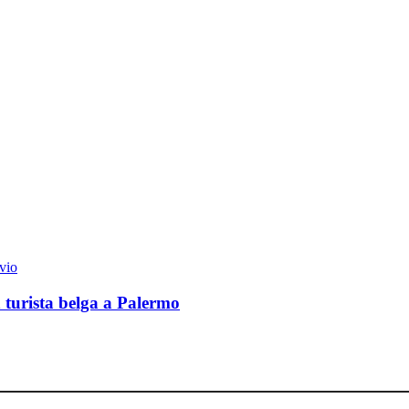
vio
n turista belga a Palermo