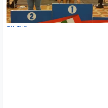
METROPOLI EST