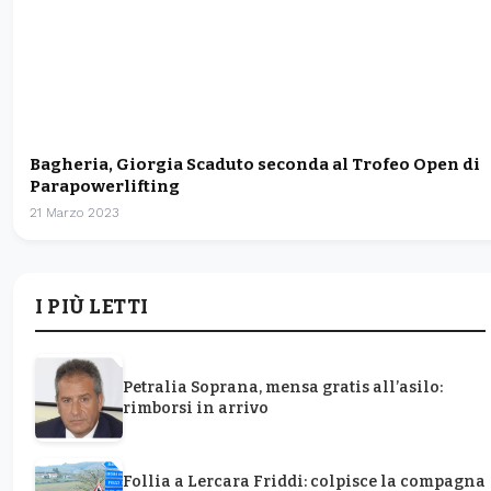
Bagheria, Giorgia Scaduto seconda al Trofeo Open di
Parapowerlifting
21 Marzo 2023
I PIÙ LETTI
Petralia Soprana, mensa gratis all’asilo:
rimborsi in arrivo
Follia a Lercara Friddi: colpisce la compagna