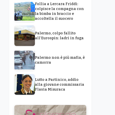
Follia a Lercara Friddi:
colpisce la compagna con
la bimba in braccio e
accoltella il suocero
Palermo, colpo fallito
all’Eurospin: ladri in fuga
Palermo non è più mafia, è
camorra
Lutto a Partinico, addio
alla giovane commissaria
Flavia Misuraca