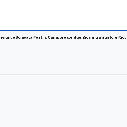
nunce
Sciavata Fest, a Camporeale due giorni tra gusto e Ricchi 