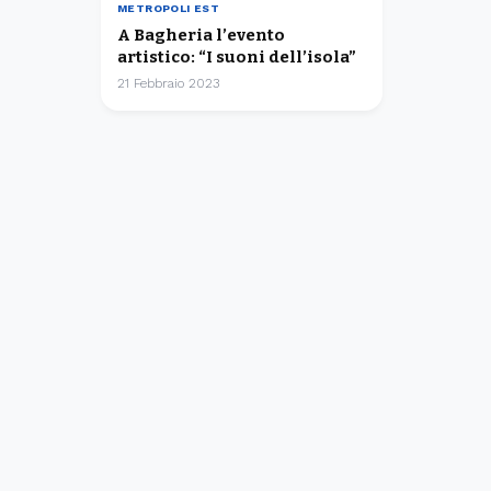
METROPOLI EST
A Bagheria l’evento
artistico: “I suoni dell’isola”
21 Febbraio 2023