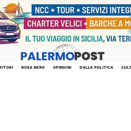
RITORI
ROSA NERO
OPINIONI
DALLA POLITICA
CUL