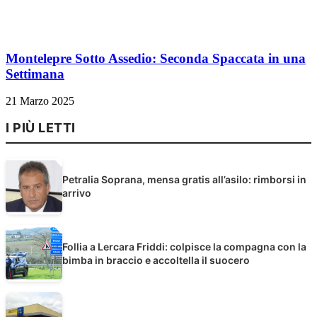
Montelepre Sotto Assedio: Seconda Spaccata in una
Settimana
21 Marzo 2025
I PIÙ LETTI
Petralia Soprana, mensa gratis all’asilo: rimborsi in
arrivo
Follia a Lercara Friddi: colpisce la compagna con la
bimba in braccio e accoltella il suocero