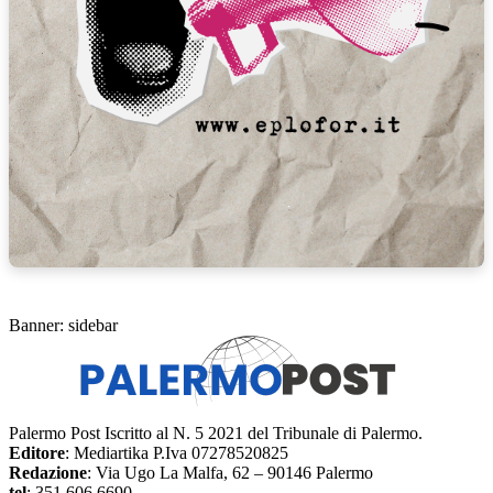
Banner: sidebar
Palermo Post Iscritto al N. 5 2021 del Tribunale di Palermo.
Editore
: Mediartika P.Iva 07278520825
Redazione
: Via Ugo La Malfa, 62 – 90146 Palermo
tel
: 351 606 6690