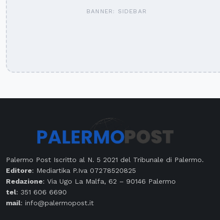
BANNER: SIDEBAR
Palermo Post Iscritto al N. 5 2021 del Tribunale di Palermo.
Editore
: Mediartika P.Iva 07278520825
Redazione
: Via Ugo La Malfa, 62 – 90146 Palermo
tel
: 351 606 6690
mail
: info@palermopost.it