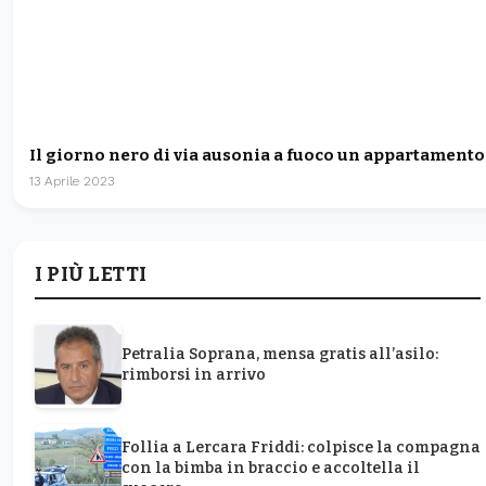
Il giorno nero di via ausonia a fuoco un appartamento
13 Aprile 2023
I PIÙ LETTI
Petralia Soprana, mensa gratis all’asilo:
rimborsi in arrivo
Follia a Lercara Friddi: colpisce la compagna
con la bimba in braccio e accoltella il