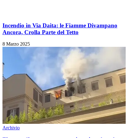
Incendio in Via Daita: le Fiamme Divampano
Ancora, Crolla Parte del Tetto
8 Marzo 2025
Archivio