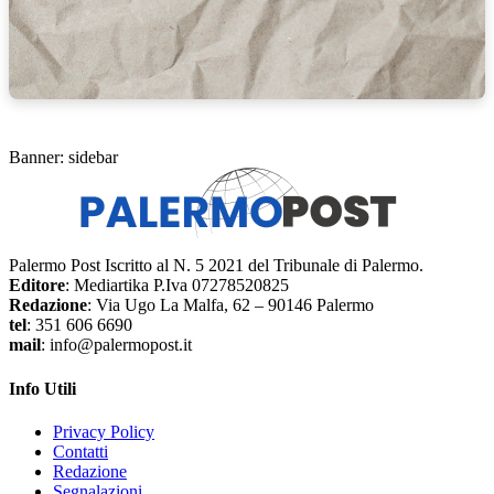
Banner: sidebar
Palermo Post Iscritto al N. 5 2021 del Tribunale di Palermo.
Editore
: Mediartika P.Iva 07278520825
Redazione
: Via Ugo La Malfa, 62 – 90146 Palermo
tel
: 351 606 6690
mail
: info@palermopost.it
Info Utili
Privacy Policy
Contatti
Redazione
Segnalazioni