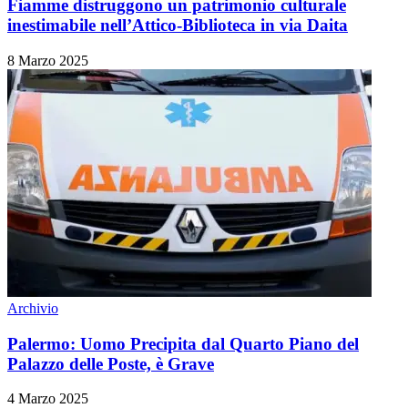
Fiamme distruggono un patrimonio culturale
inestimabile nell’Attico-Biblioteca in via Daita
8 Marzo 2025
Archivio
Palermo: Uomo Precipita dal Quarto Piano del
Palazzo delle Poste, è Grave
4 Marzo 2025