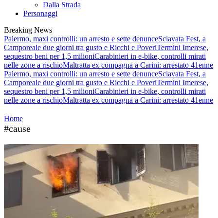
Dalla Strada
Personaggi
Breaking News
Palermo, maxi controlli: un arresto e sette denunce
Sciavata Fest, a
Camporeale due giorni tra gusto e Ricchi e Poveri
Termini Imerese,
sequestro beni per 1,5 milioni
Carabinieri in e-bike, controlli mirati
nelle zone a rischio
Maltratta ex compagna a Carini: arrestato 41enne
Palermo, maxi controlli: un arresto e sette denunce
Sciavata Fest, a
Camporeale due giorni tra gusto e Ricchi e Poveri
Termini Imerese,
sequestro beni per 1,5 milioni
Carabinieri in e-bike, controlli mirati
nelle zone a rischio
Maltratta ex compagna a Carini: arrestato 41enne
Home
#cause