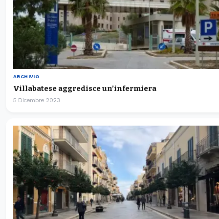
ARCHIVIO
Villabatese aggredisce un’infermiera
5 Dicembre 2023