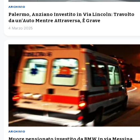
ARCHIVIO
Palermo, Anziano Investito in Via Lincoln: Travolto
da un’Auto Mentre Attraversa, È Grave
4 Marzo 2025
ARCHIVIO
Muore pensionato investito da BMW in via Messina