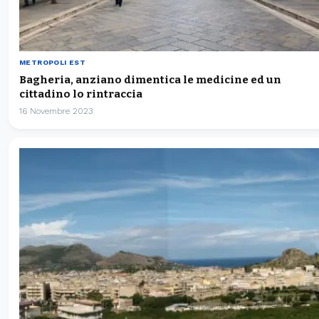
METROPOLI EST
Bagheria, anziano dimentica le medicine ed un
cittadino lo rintraccia
16 Novembre 2023