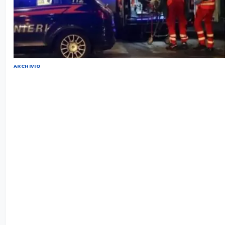
ARCHIVIO