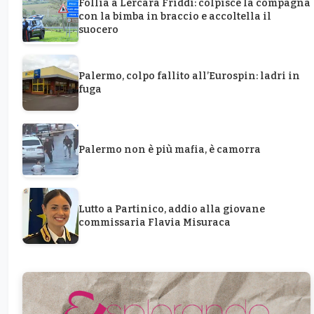
Follia a Lercara Friddi: colpisce la compagna
con la bimba in braccio e accoltella il
suocero
Palermo, colpo fallito all’Eurospin: ladri in
fuga
Palermo non è più mafia, è camorra
Lutto a Partinico, addio alla giovane
commissaria Flavia Misuraca