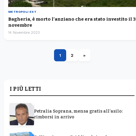
METROPOLI EST
Bagheria, è morto l’anziano che era stato investito il 3
novembre
14 Novembre 2023
1
2
»
I PIÙ LETTI
Petralia Soprana, mensa gratis all’asilo:
rimborsi in arrivo