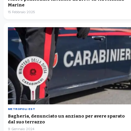
Marine
15 Febbraio 2025
METROPOLI EST
Bagheria, denunciato un anziano per avere sparato
dal suo terrazzo
9 Gennaio 2024