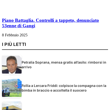
Piano Battaglia. Controlli a tappeto, denunciato
53enne di Gangi
8 Febbraio 2025
I PIÙ LETTI
Petralia Soprana, mensa gratis all’asilo: rimborsi in
arrivo
Follia a Lercara Friddi: colpisce la compagna con la
bimba in braccio e accoltella il suocero