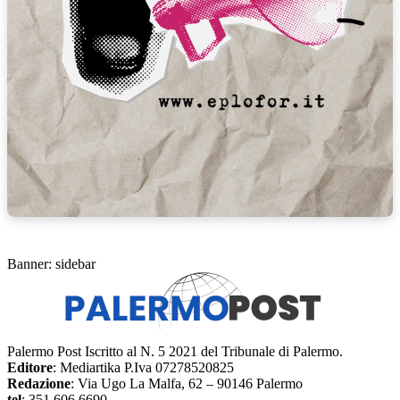
Banner: sidebar
Palermo Post Iscritto al N. 5 2021 del Tribunale di Palermo.
Editore
: Mediartika P.Iva 07278520825
Redazione
: Via Ugo La Malfa, 62 – 90146 Palermo
tel
: 351 606 6690