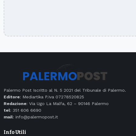
Palermo Post Iscritto al N. 5 2021 del Tribunale di Palermo.
Editore
: Mediartika P.Iva 07278520825
Redazione
: Via Ugo La Malfa, 62 – 90146 Palermo
tel
: 351 606 6690
mail
: info@palermopost.it
Info Utili