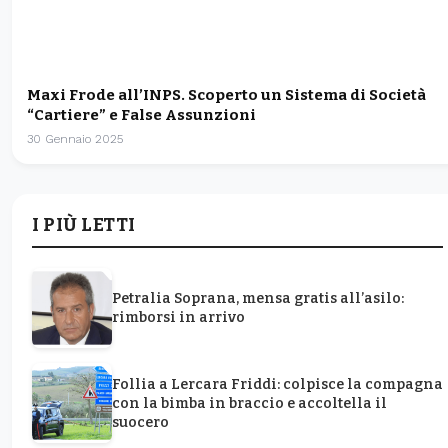
Maxi Frode all’INPS. Scoperto un Sistema di Società
“Cartiere” e False Assunzioni
30 Gennaio 2025
I PIÙ LETTI
Petralia Soprana, mensa gratis all’asilo:
rimborsi in arrivo
Follia a Lercara Friddi: colpisce la compagna
con la bimba in braccio e accoltella il
suocero