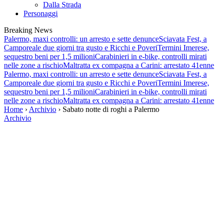
Dalla Strada
Personaggi
Breaking News
Palermo, maxi controlli: un arresto e sette denunce
Sciavata Fest, a
Camporeale due giorni tra gusto e Ricchi e Poveri
Termini Imerese,
sequestro beni per 1,5 milioni
Carabinieri in e-bike, controlli mirati
nelle zone a rischio
Maltratta ex compagna a Carini: arrestato 41enne
Palermo, maxi controlli: un arresto e sette denunce
Sciavata Fest, a
Camporeale due giorni tra gusto e Ricchi e Poveri
Termini Imerese,
sequestro beni per 1,5 milioni
Carabinieri in e-bike, controlli mirati
nelle zone a rischio
Maltratta ex compagna a Carini: arrestato 41enne
Home
›
Archivio
› Sabato notte di roghi a Palermo
Archivio