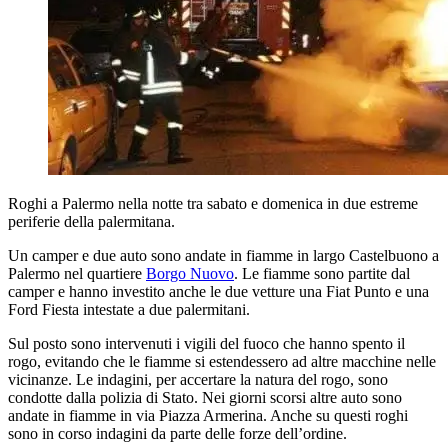
Roghi a Palermo nella notte tra sabato e domenica in due estreme
periferie della palermitana.
Un camper e due auto sono andate in fiamme in largo Castelbuono a
Palermo nel quartiere
Borgo Nuovo
. Le fiamme sono partite dal
camper e hanno investito anche le due vetture una Fiat Punto e una
Ford Fiesta intestate a due palermitani.
Sul posto sono intervenuti i vigili del fuoco che hanno spento il
rogo, evitando che le fiamme si estendessero ad altre macchine nelle
vicinanze. Le indagini, per accertare la natura del rogo, sono
condotte dalla polizia di Stato. Nei giorni scorsi altre auto sono
andate in fiamme in via Piazza Armerina. Anche su questi roghi
sono in corso indagini da parte delle forze dell’ordine.