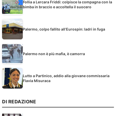
Follia a Lercara Friddi: colpisce la compagna con la
bimba in braccio e accoltella il suocero
Palermo, colpo fallito all’Eurospin: ladri in fuga
Palermo non è più mafia, è camorra
Lutto a Partinico, addio alla giovane commissaria
Flavia Misuraca
DI REDAZIONE