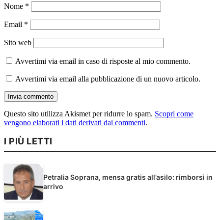
Nome
*
Email
*
Sito web
Avvertimi via email in caso di risposte al mio commento.
Avvertimi via email alla pubblicazione di un nuovo articolo.
Questo sito utilizza Akismet per ridurre lo spam.
Scopri come
vengono elaborati i dati derivati dai commenti
.
I PIÙ LETTI
Petralia Soprana, mensa gratis all’asilo: rimborsi in
arrivo