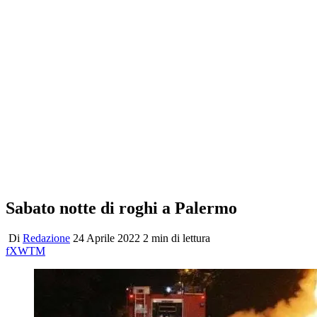
Sabato notte di roghi a Palermo
Di
Redazione
24 Aprile 2022
2 min di lettura
f
X
W
T
M