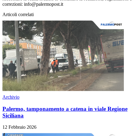
correzioni: info@palermopost.it
Articoli correlati
Archivio
Palermo, tamponamento a catena in viale Regione
Siciliana
12 Febbraio 2026