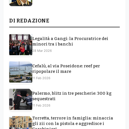
DI REDAZIONE
Legalità a Gangi: la Procuratrice dei
minori tra i banchi
28 Mar 2026
Cefalù, al via Poseidone: reef per
ripopolare il mare
11 Feb 2026
Palermo, blitz in tre pescherie: 300 kg
sequestrati
11 Feb 2026
Torretta, terrore in famiglia: minaccia
gli zii con la pistola e aggredisce i