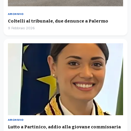
ARCHIVIO
Coltelli al tribunale, due denunce a Palermo
9 Febbraio 2026
ARCHIVIO
Lutto a Partinico, addio alla giovane commissaria