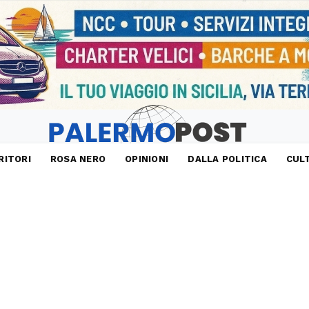
RITORI
ROSA NERO
OPINIONI
DALLA POLITICA
CUL