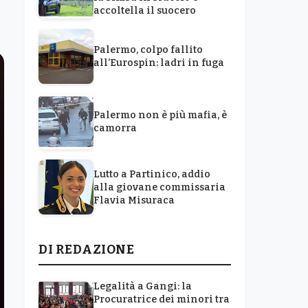
accoltella il suocero
Palermo, colpo fallito
all’Eurospin: ladri in fuga
Palermo non è più mafia, è
camorra
Lutto a Partinico, addio
alla giovane commissaria
Flavia Misuraca
DI REDAZIONE
Legalità a Gangi: la
Procuratrice dei minori tra