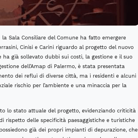
so la Sala Consiliare del Comune ha fatto emergere
rasini, Cinisi e Carini riguardo al progetto del nuovo
 ha già sollevato dubbi sui costi, la gestione e il suo
gestione dell’Amap di Palermo, è stata presentata
nto dei reflui di diverse città, ma i residenti e alcuni
ziale rischio per l’ambiente e una minaccia per la
to lo stato attuale del progetto, evidenziando criticità
ispetto delle specificità paesaggistiche e turistiche
ti, possiedono già dei propri impianti di depurazione, che