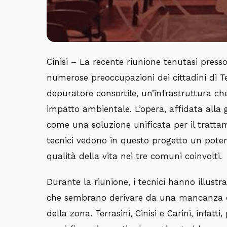
Cinisi – La recente riunione tenutasi pres
numerose preoccupazioni dei cittadini di Ter
depuratore consortile, un’infrastruttura che
impatto ambientale. L’opera, affidata alla 
come una soluzione unificata per il trattame
tecnici vedono in questo progetto un poten
qualità della vita nei tre comuni coinvolti.
Durante la riunione, i tecnici hanno illustra
che sembrano derivare da una mancanza di r
della zona. Terrasini, Cinisi e Carini, infat