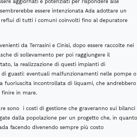
ere aggiornati e potenziati per rispondere alle
ne sembrerebbe essere intenzionata Ada adottare un
reflui di tutti i comuni coinvolti fino al depuratore
enienti da Terrasini e Cinisi, dopo essere raccolte nei
vasche di sollevamento per poi raggiungere il
ato, la realizzazione di questi impianti di
o di guasti: eventuali malfunzionamenti nelle pompe o
la fuoriuscita incontrollata di liquami, che andrebbero
 finire in mare.
e sono i costi di gestione che graveranno sui bilanci
gate dalla popolazione per un progetto che, in quant
trada facendo divenendo sempre più costo