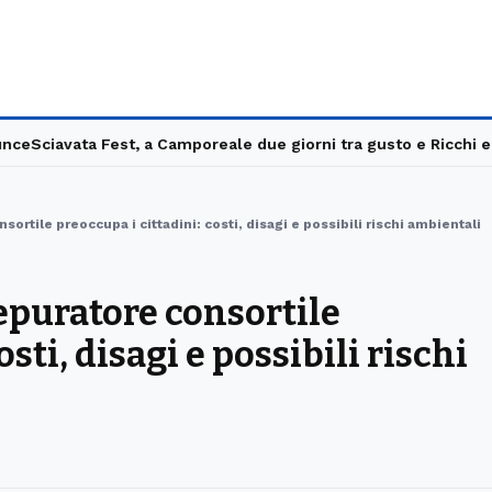
e
Sciavata Fest, a Camporeale due giorni tra gusto e Ricchi e Pov
nsortile preoccupa i cittadini: costi, disagi e possibili rischi ambientali
depuratore consortile
sti, disagi e possibili rischi