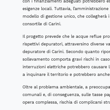
con i finanziamenti adeguati potrebbero ess
esigenze locali. Tuttavia, l’amministrazio
modello di gestione unico, che collegherà i 
consortile di Carini.
Il progetto prevede che le acque reflue prov
rispettivi depuratori, attraversino diverse 
depuratore di Carini. Secondo quanto riport
sollevamento comporta gravi rischi in cas
interruzioni elettriche potrebbero causare 
a inquinare il territorio e potrebbero anche
Oltre al problema ambientale, a preoccupar
comunali e, di conseguenza, sulle tasse pa
opera complessa, rischia di complicarsi s