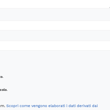
o.
colo.
pam.
Scopri come vengono elaborati i dati derivati dai