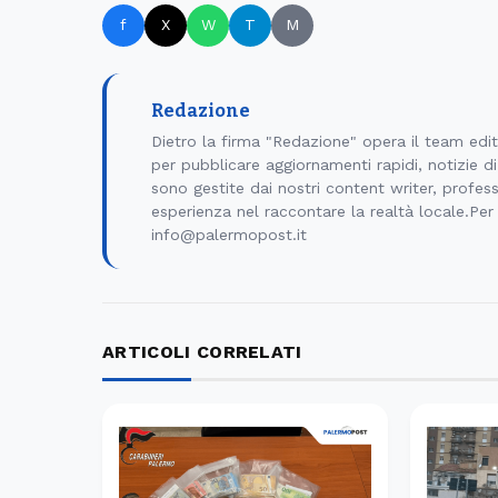
f
X
W
T
M
Redazione
Dietro la firma "Redazione" opera il team edi
per pubblicare aggiornamenti rapidi, notizie 
sono gestite dai nostri content writer, professi
esperienza nel raccontare la realtà locale.Per
info@palermopost.it
ARTICOLI CORRELATI