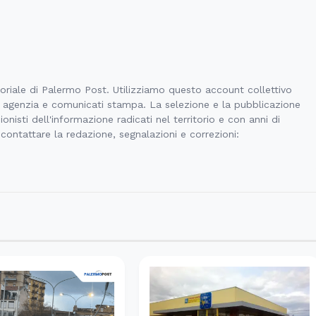
toriale di Palermo Post. Utilizziamo questo account collettivo
di agenzia e comunicati stampa. La selezione e la pubblicazione
onisti dell'informazione radicati nel territorio e con anni di
 contattare la redazione, segnalazioni e correzioni: