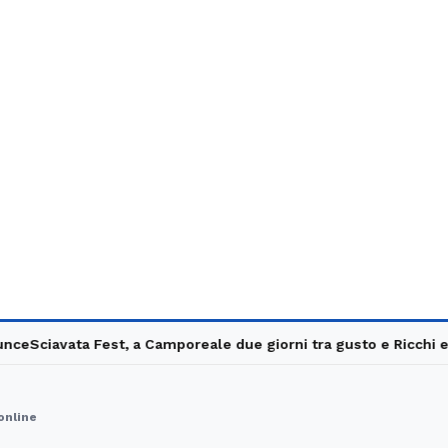
ciavata Fest, a Camporeale due giorni tra gusto e Ricchi e Pove
 online