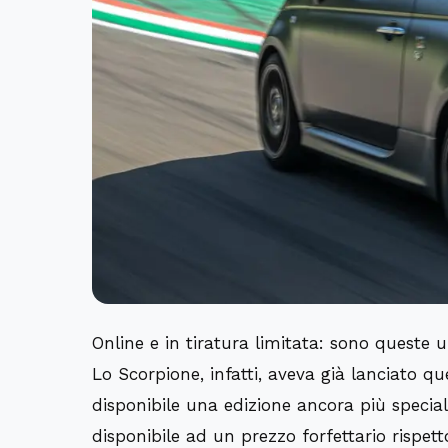
Online e in tiratura limitata: sono queste 
Lo Scorpione, infatti, aveva g
ià lanciato q
disponibile una edizione ancora più special
disponibile ad un prezzo forfettario rispet