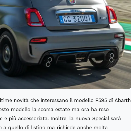
ultime novità che interessano il modello
F595
di Abarth
uesto modello
la scorsa estate ma
ora ha
reso
e e più accessoriata. Inoltre, la nuova Special sarà
to a quello di listino ma richiede anche mol
ta