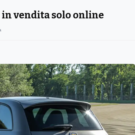
 in vendita solo online
a