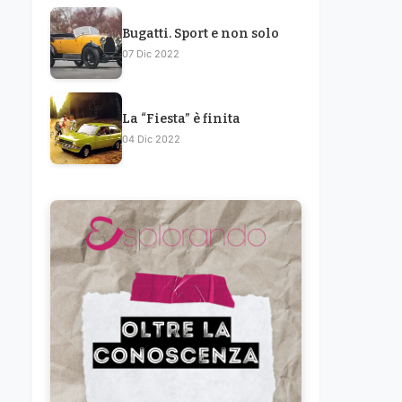
Bugatti. Sport e non solo
07 Dic 2022
La “Fiesta” è finita
04 Dic 2022