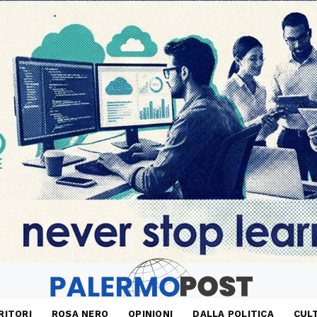
RITORI
ROSA NERO
OPINIONI
DALLA POLITICA
CUL