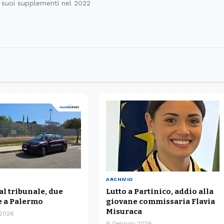
 suoi supplementi nel 2022
ARCHIVIO
 al tribunale, due
Lutto a Partinico, addio alla
 a Palermo
giovane commissaria Flavia
Misuraca
 2026
9 Gennaio 2026