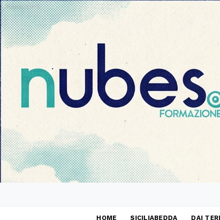
PUBBLICITÀ
HOME
SICILIABEDDA
DAI TER