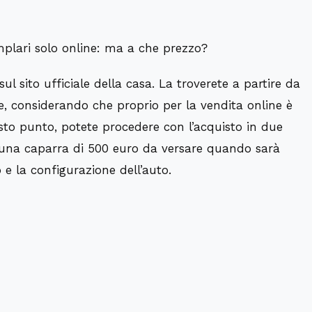
plari solo online: ma a che prezzo?
ul sito ufficiale della casa. La troverete a partire
da
te, considerando che proprio per la vendita online è
esto punto, potete procedere
con l’acquisto in due
n una
caparra di 500 euro
da versare quando sarà
o e la configurazione dell’auto.