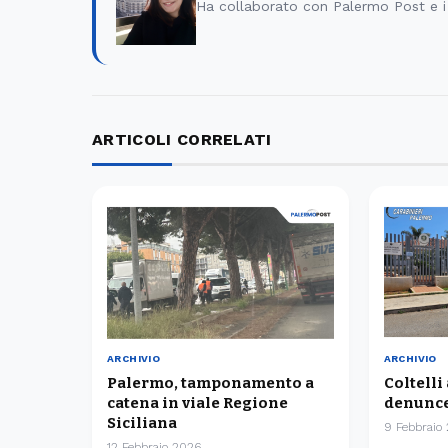
Ha collaborato con Palermo Post e i
ARTICOLI CORRELATI
ARCHIVIO
ARCHIVIO
Palermo, tamponamento a
Coltelli
catena in viale Regione
denunce
Siciliana
9 Febbraio
12 Febbraio 2026